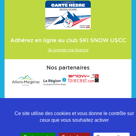
Adhérez en ligne au club
SKI SNOW USCC
Je prends ma licence
Nos partenaires
Ce site utilise des cookies et vous donne le contrôle sur
ceux que vous souhaitez activer
Politique de confidentialité