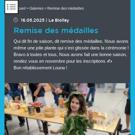
Panneau de gestion des cookies
Accueil
>
Galeries
> Remise des médailles
16.05.2025
|
Le Biollay
Remise des médailles
Qui dit fin de saison, dit remise des médailles. Nous avons
même une jolie plante qui s'est glissée dans la cérémonie !
Bravo à toutes et tous, Nous avons fait une bonne saison,
rendez vous en novembre pour les inscriptions ✍️
Bon rétablissement Louna !
Chargement des images en cours...